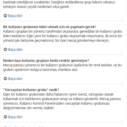
katılmak istediğinizi sorabilirler. İsteğiniz reddedilirse grup liderini rahatsız
etmeyin; bunun çeşitli nedenleri olsa gerek.
Başa dön
Bir kullanıcı grubunun lideri olmak için ne yapmam gerek?
Kullanıcı grupları bir yönetici tarafından oluşturulur, genellikle bir kullanıcı grubu
lideri belirlenir. Eğer yeni bir kullanıcı grubu oluşturmak istiyorsanız, ilk önce bir
yöneticiyle iletişime geçmelisiniz; bir özel mesaj göndermeyi deneyin.
Başa dön
Neden bazı kullanıcı grupları farklı renkte görünüyor?
Mesaj panosu yöneticisi bir kullanıcı grubunun üyelerine bir renk belirler, ve bu
grubun üyelerinin kolayca tanınması mümkün olur.
Başa dön
“Varsayılan kullanıcı grubu” nedir?
Eğer bir kullanıcı grubundan daha fazlasının üyesi iseniz, varsayılan olarak
kullanmak için belirlenen grubunuzun rengi ve rütbesi gösterilir. Mesaj panosu
yöneticisi, Kullanıcı Kontrol Panelinizden varsayılan kullanıcı grubunuzu
değiştirmenize izin vermiş olabilir.
Başa dön