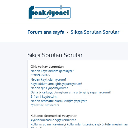
Forum ana sayfa
Sıkça Sorulan Sorular
Sıkça Sorulan Sorular
Giriş ve Kayıt sorunları
Neden kayıt olmam gerekiyor?
COPPA nedir?
Neden kayıt olamıyorum?
Kayıt oldum ama giriş yapamıyorum!
Neden giriş yapamıyorum?
Daha önce kayıt olmuştum ama artık giriş yapamıyorum?!
Şifremi kaybettim!
Neden otomatik olarak çıkışım yapılıyor?
“Çerezleri sil” nedir?
Kullanıcı Seçenekleri ve ayarları
Ayarlarımı nasıl değiştirebilirim?
Kullanıcı adımın çevrimiçi kullanıcılar listesinde görüntülenmesini nas