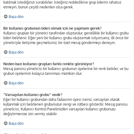
katılmak istediğinizi sorabilirler. İsteğiniz reddedilirse grup liderini rahatsız
etmeyin; bunun çeşitli nedenleri olsa gerek.
Başa dön
Bir kullanıcı grubunun lideri olmak için ne yapmam gerek?
Kullanıcı grupları bir yönetici tarafından oluşturulur, genellikle bir kullanıcı grubu
lideri belirlenir. Eğer yeni bir kullanıcı grubu oluşturmak istiyorsanız, ilk önce bir
yöneticiyle iletişime geçmelisiniz; bir özel mesaj göndermeyi deneyin.
Başa dön
Neden bazı kullanıcı grupları farklı renkte görünüyor?
Mesaj panosu yöneticisi bir kullanıcı grubunun üyelerine bir renk belirler, ve bu
grubun üyelerinin kolayca tanınması mümkün olur.
Başa dön
“Varsayılan kullanıcı grubu” nedir?
Eğer bir kullanıcı grubundan daha fazlasının üyesi iseniz, varsayılan olarak
kullanmak için belirlenen grubunuzun rengi ve rütbesi gösterilir. Mesaj panosu
yöneticisi, Kullanıcı Kontrol Panelinizden varsayılan kullanıcı grubunuzu
değiştirmenize izin vermiş olabilir.
Başa dön