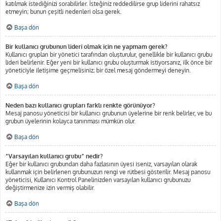
katılmak istediğinizi sorabilirler. İsteğiniz reddedilirse grup liderini rahatsız
etmeyin; bunun çeşitli nedenleri olsa gerek.
Başa dön
Bir kullanıcı grubunun lideri olmak için ne yapmam gerek?
Kullanıcı grupları bir yönetici tarafından oluşturulur, genellikle bir kullanıcı grubu
lideri belirlenir. Eğer yeni bir kullanıcı grubu oluşturmak istiyorsanız, ilk önce bir
yöneticiyle iletişime geçmelisiniz; bir özel mesaj göndermeyi deneyin.
Başa dön
Neden bazı kullanıcı grupları farklı renkte görünüyor?
Mesaj panosu yöneticisi bir kullanıcı grubunun üyelerine bir renk belirler, ve bu
grubun üyelerinin kolayca tanınması mümkün olur.
Başa dön
“Varsayılan kullanıcı grubu” nedir?
Eğer bir kullanıcı grubundan daha fazlasının üyesi iseniz, varsayılan olarak
kullanmak için belirlenen grubunuzun rengi ve rütbesi gösterilir. Mesaj panosu
yöneticisi, Kullanıcı Kontrol Panelinizden varsayılan kullanıcı grubunuzu
değiştirmenize izin vermiş olabilir.
Başa dön