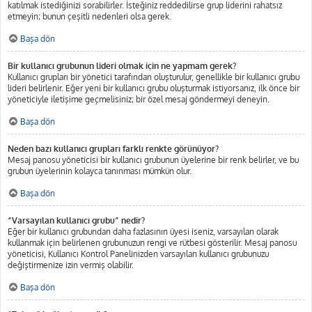
katılmak istediğinizi sorabilirler. İsteğiniz reddedilirse grup liderini rahatsız
etmeyin; bunun çeşitli nedenleri olsa gerek.
Başa dön
Bir kullanıcı grubunun lideri olmak için ne yapmam gerek?
Kullanıcı grupları bir yönetici tarafından oluşturulur, genellikle bir kullanıcı grubu
lideri belirlenir. Eğer yeni bir kullanıcı grubu oluşturmak istiyorsanız, ilk önce bir
yöneticiyle iletişime geçmelisiniz; bir özel mesaj göndermeyi deneyin.
Başa dön
Neden bazı kullanıcı grupları farklı renkte görünüyor?
Mesaj panosu yöneticisi bir kullanıcı grubunun üyelerine bir renk belirler, ve bu
grubun üyelerinin kolayca tanınması mümkün olur.
Başa dön
“Varsayılan kullanıcı grubu” nedir?
Eğer bir kullanıcı grubundan daha fazlasının üyesi iseniz, varsayılan olarak
kullanmak için belirlenen grubunuzun rengi ve rütbesi gösterilir. Mesaj panosu
yöneticisi, Kullanıcı Kontrol Panelinizden varsayılan kullanıcı grubunuzu
değiştirmenize izin vermiş olabilir.
Başa dön