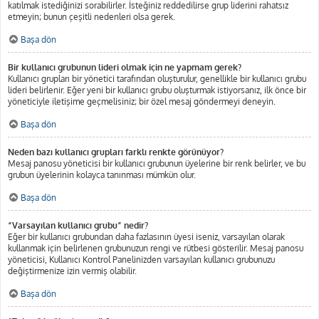
katılmak istediğinizi sorabilirler. İsteğiniz reddedilirse grup liderini rahatsız
etmeyin; bunun çeşitli nedenleri olsa gerek.
Başa dön
Bir kullanıcı grubunun lideri olmak için ne yapmam gerek?
Kullanıcı grupları bir yönetici tarafından oluşturulur, genellikle bir kullanıcı grubu
lideri belirlenir. Eğer yeni bir kullanıcı grubu oluşturmak istiyorsanız, ilk önce bir
yöneticiyle iletişime geçmelisiniz; bir özel mesaj göndermeyi deneyin.
Başa dön
Neden bazı kullanıcı grupları farklı renkte görünüyor?
Mesaj panosu yöneticisi bir kullanıcı grubunun üyelerine bir renk belirler, ve bu
grubun üyelerinin kolayca tanınması mümkün olur.
Başa dön
“Varsayılan kullanıcı grubu” nedir?
Eğer bir kullanıcı grubundan daha fazlasının üyesi iseniz, varsayılan olarak
kullanmak için belirlenen grubunuzun rengi ve rütbesi gösterilir. Mesaj panosu
yöneticisi, Kullanıcı Kontrol Panelinizden varsayılan kullanıcı grubunuzu
değiştirmenize izin vermiş olabilir.
Başa dön