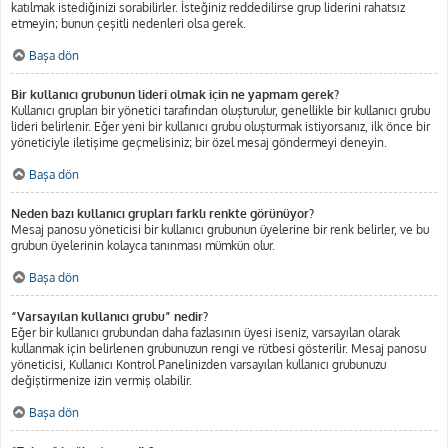
katılmak istediğinizi sorabilirler. İsteğiniz reddedilirse grup liderini rahatsız
etmeyin; bunun çeşitli nedenleri olsa gerek.
Başa dön
Bir kullanıcı grubunun lideri olmak için ne yapmam gerek?
Kullanıcı grupları bir yönetici tarafından oluşturulur, genellikle bir kullanıcı grubu
lideri belirlenir. Eğer yeni bir kullanıcı grubu oluşturmak istiyorsanız, ilk önce bir
yöneticiyle iletişime geçmelisiniz; bir özel mesaj göndermeyi deneyin.
Başa dön
Neden bazı kullanıcı grupları farklı renkte görünüyor?
Mesaj panosu yöneticisi bir kullanıcı grubunun üyelerine bir renk belirler, ve bu
grubun üyelerinin kolayca tanınması mümkün olur.
Başa dön
“Varsayılan kullanıcı grubu” nedir?
Eğer bir kullanıcı grubundan daha fazlasının üyesi iseniz, varsayılan olarak
kullanmak için belirlenen grubunuzun rengi ve rütbesi gösterilir. Mesaj panosu
yöneticisi, Kullanıcı Kontrol Panelinizden varsayılan kullanıcı grubunuzu
değiştirmenize izin vermiş olabilir.
Başa dön