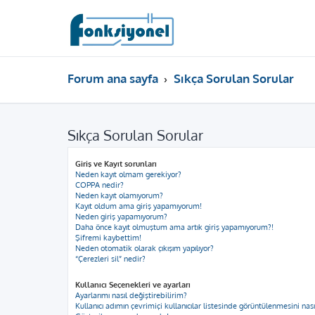
Forum ana sayfa
Sıkça Sorulan Sorular
Sıkça Sorulan Sorular
Giriş ve Kayıt sorunları
Neden kayıt olmam gerekiyor?
COPPA nedir?
Neden kayıt olamıyorum?
Kayıt oldum ama giriş yapamıyorum!
Neden giriş yapamıyorum?
Daha önce kayıt olmuştum ama artık giriş yapamıyorum?!
Şifremi kaybettim!
Neden otomatik olarak çıkışım yapılıyor?
“Çerezleri sil” nedir?
Kullanıcı Seçenekleri ve ayarları
Ayarlarımı nasıl değiştirebilirim?
Kullanıcı adımın çevrimiçi kullanıcılar listesinde görüntülenmesini nas