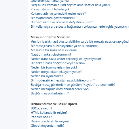
Gösterilen zamanlar yanlış!
Değişik bir zaman dilimi seçtim ama saatler hala yanlış!
Konuştuğum dil listede yok!
Kullanıcı adımın yanındaki resim nedir?
Bir avatarı nasıl gösterebilirim?
Rütbem nedir ve onu nasıl değiştirebilirim?
Bir kullanıcıya ait e-posta bağlantısını tıklayınca neden giriş yapmam i
Mesaj Gönderme Sorunları
Yeni bir başlık nasıl oluşturabilirim ya da bir mesaja nasıl cevap gön
Bir mesajı nasıl düzenleyebilir ya da silebilirim?
Mesajıma bir imza nasıl eklerim?
Nasıl bir anket oluştururum?
Neden daha fazla anket seçeneği ekleyemiyorum?
Bir anketi nasıl değiştirir veya silerim?
Neden bir foruma erişimim yok?
Neden dosya ekleri ekleyemiyorum?
Neden bir uyarı aldım?
Bir moderatöre mesajları nasıl bildirebilirim?
Başlığa mesaj gönderilirken görülen “Kaydet” butonu nedir?
Neden mesajımın onaylanması gerekiyor?
Başlığımı nasıl darbelerim?
Biçimlendirme ve Başlık Tipleri
BBCode nedir?
HTML kullanabilir miyim?
İfadeler nedir?
Resim gönderebilir miyim?
Global duyurular nedir?