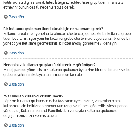
katılmak istediğinizi sorabilirler. İsteğiniz reddedilirse grup liderini rahatsız
etmeyin; bunun çeşitli nedenleri olsa gerek.
Başa dön
Bir kullanıcı grubunun lideri olmak için ne yapmam gerek?
Kullanıcı grupları bir yönetici tarafından oluşturulur, genellikle bir kullanıcı grubu
lideri belirlenir. Eğer yeni bir kullanıcı grubu oluşturmak istiyorsanız, ilk önce bir
yöneticiyle iletişime geçmelisiniz; bir özel mesaj göndermeyi deneyin.
Başa dön
Neden bazı kullanıcı grupları farklı renkte görünüyor?
Mesaj panosu yöneticisi bir kullanıcı grubunun üyelerine bir renk belirler, ve bu
grubun üyelerinin kolayca tanınması mümkün olur.
Başa dön
“Varsayılan kullanıcı grubu” nedir?
Eğer bir kullanıcı grubundan daha fazlasının üyesi iseniz, varsayılan olarak
kullanmak için belirlenen grubunuzun rengi ve rütbesi gösterilir. Mesaj panosu
yöneticisi, Kullanıcı Kontrol Panelinizden varsayılan kullanıcı grubunuzu
değiştirmenize izin vermiş olabilir.
Başa dön