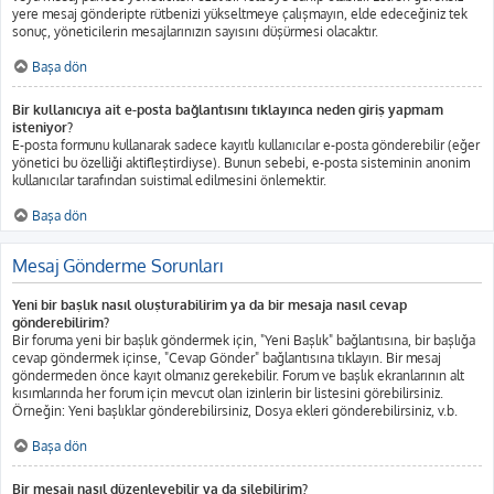
yere mesaj gönderipte rütbenizi yükseltmeye çalışmayın, elde edeceğiniz tek
sonuç, yöneticilerin mesajlarınızın sayısını düşürmesi olacaktır.
Başa dön
Bir kullanıcıya ait e-posta bağlantısını tıklayınca neden giriş yapmam
isteniyor?
E-posta formunu kullanarak sadece kayıtlı kullanıcılar e-posta gönderebilir (eğer
yönetici bu özelliği aktifleştirdiyse). Bunun sebebi, e-posta sisteminin anonim
kullanıcılar tarafından suistimal edilmesini önlemektir.
Başa dön
Mesaj Gönderme Sorunları
Yeni bir başlık nasıl oluşturabilirim ya da bir mesaja nasıl cevap
gönderebilirim?
Bir foruma yeni bir başlık göndermek için, "Yeni Başlık" bağlantısına, bir başlığa
cevap göndermek içinse, "Cevap Gönder" bağlantısına tıklayın. Bir mesaj
göndermeden önce kayıt olmanız gerekebilir. Forum ve başlık ekranlarının alt
kısımlarında her forum için mevcut olan izinlerin bir listesini görebilirsiniz.
Örneğin: Yeni başlıklar gönderebilirsiniz, Dosya ekleri gönderebilirsiniz, v.b.
Başa dön
Bir mesajı nasıl düzenleyebilir ya da silebilirim?