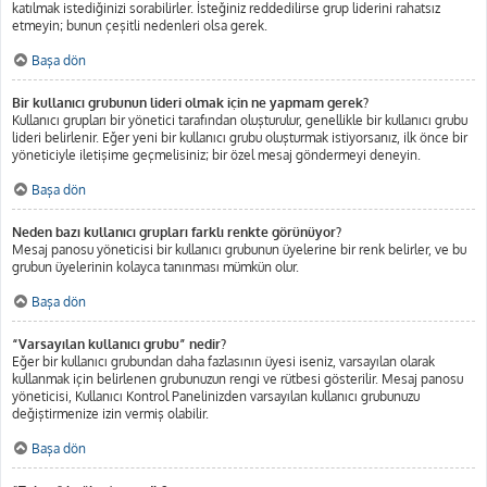
katılmak istediğinizi sorabilirler. İsteğiniz reddedilirse grup liderini rahatsız
etmeyin; bunun çeşitli nedenleri olsa gerek.
Başa dön
Bir kullanıcı grubunun lideri olmak için ne yapmam gerek?
Kullanıcı grupları bir yönetici tarafından oluşturulur, genellikle bir kullanıcı grubu
lideri belirlenir. Eğer yeni bir kullanıcı grubu oluşturmak istiyorsanız, ilk önce bir
yöneticiyle iletişime geçmelisiniz; bir özel mesaj göndermeyi deneyin.
Başa dön
Neden bazı kullanıcı grupları farklı renkte görünüyor?
Mesaj panosu yöneticisi bir kullanıcı grubunun üyelerine bir renk belirler, ve bu
grubun üyelerinin kolayca tanınması mümkün olur.
Başa dön
“Varsayılan kullanıcı grubu” nedir?
Eğer bir kullanıcı grubundan daha fazlasının üyesi iseniz, varsayılan olarak
kullanmak için belirlenen grubunuzun rengi ve rütbesi gösterilir. Mesaj panosu
yöneticisi, Kullanıcı Kontrol Panelinizden varsayılan kullanıcı grubunuzu
değiştirmenize izin vermiş olabilir.
Başa dön