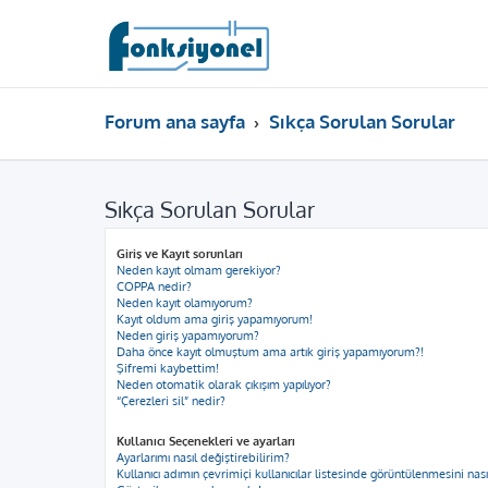
Forum ana sayfa
Sıkça Sorulan Sorular
Sıkça Sorulan Sorular
Giriş ve Kayıt sorunları
Neden kayıt olmam gerekiyor?
COPPA nedir?
Neden kayıt olamıyorum?
Kayıt oldum ama giriş yapamıyorum!
Neden giriş yapamıyorum?
Daha önce kayıt olmuştum ama artık giriş yapamıyorum?!
Şifremi kaybettim!
Neden otomatik olarak çıkışım yapılıyor?
“Çerezleri sil” nedir?
Kullanıcı Seçenekleri ve ayarları
Ayarlarımı nasıl değiştirebilirim?
Kullanıcı adımın çevrimiçi kullanıcılar listesinde görüntülenmesini nas