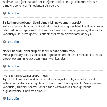
katılmak istediğinizi sorabilirler. İsteğiniz reddedilirse grup liderini rahatsız
etmeyin; bunun çeşitli nedenleri olsa gerek.
Başa dön
Bir kullanıcı grubunun lideri olmak için ne yapmam gerek?
Kullanıcı grupları bir yönetici tarafından oluşturulur, genellikle bir kullanıcı grubu
lideri belirlenir. Eğer yeni bir kullanıcı grubu oluşturmak istiyorsanız, ilk önce bir
yöneticiyle iletişime geçmelisiniz; bir özel mesaj göndermeyi deneyin.
Başa dön
Neden bazı kullanıcı grupları farklı renkte görünüyor?
Mesaj panosu yöneticisi bir kullanıcı grubunun üyelerine bir renk belirler, ve bu
grubun üyelerinin kolayca tanınması mümkün olur.
Başa dön
“Varsayılan kullanıcı grubu” nedir?
Eğer bir kullanıcı grubundan daha fazlasının üyesi iseniz, varsayılan olarak
kullanmak için belirlenen grubunuzun rengi ve rütbesi gösterilir. Mesaj panosu
yöneticisi, Kullanıcı Kontrol Panelinizden varsayılan kullanıcı grubunuzu
değiştirmenize izin vermiş olabilir.
Başa dön