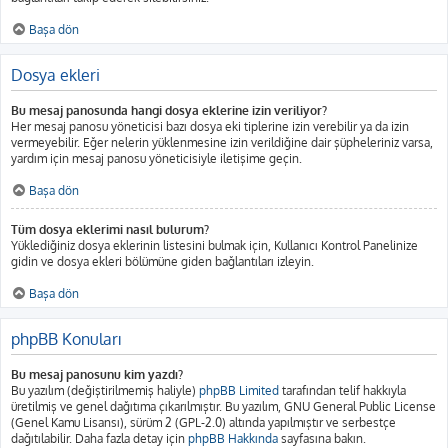
Başa dön
Dosya ekleri
Bu mesaj panosunda hangi dosya eklerine izin veriliyor?
Her mesaj panosu yöneticisi bazı dosya eki tiplerine izin verebilir ya da izin
vermeyebilir. Eğer nelerin yüklenmesine izin verildiğine dair şüpheleriniz varsa,
yardım için mesaj panosu yöneticisiyle iletişime geçin.
Başa dön
Tüm dosya eklerimi nasıl bulurum?
Yüklediğiniz dosya eklerinin listesini bulmak için, Kullanıcı Kontrol Panelinize
gidin ve dosya ekleri bölümüne giden bağlantıları izleyin.
Başa dön
phpBB Konuları
Bu mesaj panosunu kim yazdı?
Bu yazılım (değiştirilmemiş haliyle)
phpBB Limited
tarafından telif hakkıyla
üretilmiş ve genel dağıtıma çıkarılmıştır. Bu yazılım, GNU General Public License
(Genel Kamu Lisansı), sürüm 2 (GPL-2.0) altında yapılmıştır ve serbestçe
dağıtılabilir. Daha fazla detay için
phpBB Hakkında
sayfasına bakın.