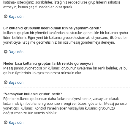
katılmak istediğinizi sorabilirler. İsteğiniz reddedilirse grup liderini rahatsız
etmeyin; bunun çeşitli nedenleri olsa gerek.
Başa dön
Bir kullanıcı grubunun lideri olmak için ne yapmam gerek?
Kullanıcı grupları bir yönetici tarafından oluşturulur, genellikle bir kullanıcı grubu
lideri belirlenir. Eğer yeni bir kullanıcı grubu oluşturmak istiyorsanız, ilk önce bir
yöneticiyle iletişime geçmelisiniz; bir özel mesaj göndermeyi deneyin.
Başa dön
Neden bazı kullanıcı grupları farklı renkte görünüyor?
Mesaj panosu yöneticisi bir kullanıcı grubunun üyelerine bir renk belirler, ve bu
grubun üyelerinin kolayca tanınması mümkün olur.
Başa dön
“Varsayılan kullanıcı grubu” nedir?
Eğer bir kullanıcı grubundan daha fazlasının üyesi iseniz, varsayılan olarak
kullanmak için belirlenen grubunuzun rengi ve rütbesi gösterilir. Mesaj panosu
yöneticisi, Kullanıcı Kontrol Panelinizden varsayılan kullanıcı grubunuzu
değiştirmenize izin vermiş olabilir.
Başa dön