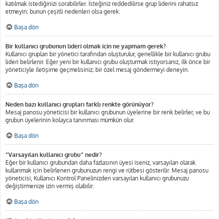
katılmak istediğinizi sorabilirler. İsteğiniz reddedilirse grup liderini rahatsız
etmeyin; bunun çeşitli nedenleri olsa gerek.
Başa dön
Bir kullanıcı grubunun lideri olmak için ne yapmam gerek?
Kullanıcı grupları bir yönetici tarafından oluşturulur, genellikle bir kullanıcı grubu
lideri belirlenir. Eğer yeni bir kullanıcı grubu oluşturmak istiyorsanız, ilk önce bir
yöneticiyle iletişime geçmelisiniz; bir özel mesaj göndermeyi deneyin.
Başa dön
Neden bazı kullanıcı grupları farklı renkte görünüyor?
Mesaj panosu yöneticisi bir kullanıcı grubunun üyelerine bir renk belirler, ve bu
grubun üyelerinin kolayca tanınması mümkün olur.
Başa dön
“Varsayılan kullanıcı grubu” nedir?
Eğer bir kullanıcı grubundan daha fazlasının üyesi iseniz, varsayılan olarak
kullanmak için belirlenen grubunuzun rengi ve rütbesi gösterilir. Mesaj panosu
yöneticisi, Kullanıcı Kontrol Panelinizden varsayılan kullanıcı grubunuzu
değiştirmenize izin vermiş olabilir.
Başa dön