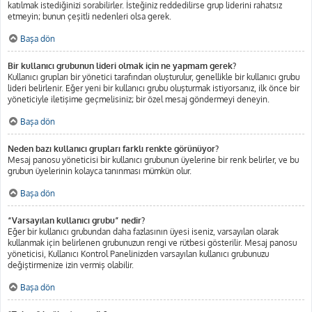
katılmak istediğinizi sorabilirler. İsteğiniz reddedilirse grup liderini rahatsız
etmeyin; bunun çeşitli nedenleri olsa gerek.
Başa dön
Bir kullanıcı grubunun lideri olmak için ne yapmam gerek?
Kullanıcı grupları bir yönetici tarafından oluşturulur, genellikle bir kullanıcı grubu
lideri belirlenir. Eğer yeni bir kullanıcı grubu oluşturmak istiyorsanız, ilk önce bir
yöneticiyle iletişime geçmelisiniz; bir özel mesaj göndermeyi deneyin.
Başa dön
Neden bazı kullanıcı grupları farklı renkte görünüyor?
Mesaj panosu yöneticisi bir kullanıcı grubunun üyelerine bir renk belirler, ve bu
grubun üyelerinin kolayca tanınması mümkün olur.
Başa dön
“Varsayılan kullanıcı grubu” nedir?
Eğer bir kullanıcı grubundan daha fazlasının üyesi iseniz, varsayılan olarak
kullanmak için belirlenen grubunuzun rengi ve rütbesi gösterilir. Mesaj panosu
yöneticisi, Kullanıcı Kontrol Panelinizden varsayılan kullanıcı grubunuzu
değiştirmenize izin vermiş olabilir.
Başa dön