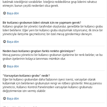
katılmak istediğinizi sorabilirler. İsteğiniz reddedilirse grup liderini rahatsız
etmeyin; bunun çeşitli nedenleri olsa gerek.
Başa dön
Bir kullanıcı grubunun lideri olmak için ne yapmam gerek?
Kullanıcı grupları bir yönetici tarafından oluşturulur, genellikle bir kullanıcı grubu
lideri belirlenir. Eğer yeni bir kullanıcı grubu oluşturmak istiyorsanız, ilk önce bir
yöneticiyle iletişime geçmelisiniz; bir özel mesaj göndermeyi deneyin.
Başa dön
Neden bazı kullanıcı grupları farklı renkte görünüyor?
Mesaj panosu yöneticisi bir kullanıcı grubunun üyelerine bir renk belirler, ve bu
grubun üyelerinin kolayca tanınması mümkün olur.
Başa dön
“Varsayılan kullanıcı grubu” nedir?
Eğer bir kullanıcı grubundan daha fazlasının üyesi iseniz, varsayılan olarak
kullanmak için belirlenen grubunuzun rengi ve rütbesi gösterilir. Mesaj panosu
yöneticisi, Kullanıcı Kontrol Panelinizden varsayılan kullanıcı grubunuzu
değiştirmenize izin vermiş olabilir.
Başa dön