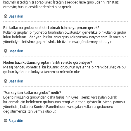
katılmak istediğinizi sorabilirler. İsteğiniz reddedilirse grup liderini rahatsız
etmeyin; bunun çeşitli nedenleri olsa gerek.
Başa dön
Bir kullanıcı grubunun lideri olmak için ne yapmam gerek?
Kullanıcı grupları bir yönetici tarafından oluşturulur, genellikle bir kullanıcı grubu
lideri belirlenir. Eğer yeni bir kullanıcı grubu oluşturmak istiyorsanız, ilk önce bir
yöneticiyle iletişime geçmelisiniz; bir özel mesaj göndermeyi deneyin.
Başa dön
Neden bazı kullanıcı grupları farklı renkte görünüyor?
Mesaj panosu yöneticisi bir kullanıcı grubunun üyelerine bir renk belirler, ve bu
grubun üyelerinin kolayca tanınması mümkün olur.
Başa dön
“Varsayılan kullanıcı grubu” nedir?
Eğer bir kullanıcı grubundan daha fazlasının üyesi iseniz, varsayılan olarak
kullanmak için belirlenen grubunuzun rengi ve rütbesi gösterilir. Mesaj panosu
yöneticisi, Kullanıcı Kontrol Panelinizden varsayılan kullanıcı grubunuzu
değiştirmenize izin vermiş olabilir.
Başa dön