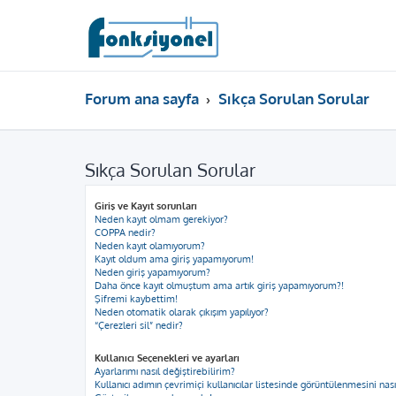
Forum ana sayfa
Sıkça Sorulan Sorular
Sıkça Sorulan Sorular
Giriş ve Kayıt sorunları
Neden kayıt olmam gerekiyor?
COPPA nedir?
Neden kayıt olamıyorum?
Kayıt oldum ama giriş yapamıyorum!
Neden giriş yapamıyorum?
Daha önce kayıt olmuştum ama artık giriş yapamıyorum?!
Şifremi kaybettim!
Neden otomatik olarak çıkışım yapılıyor?
“Çerezleri sil” nedir?
Kullanıcı Seçenekleri ve ayarları
Ayarlarımı nasıl değiştirebilirim?
Kullanıcı adımın çevrimiçi kullanıcılar listesinde görüntülenmesini nas