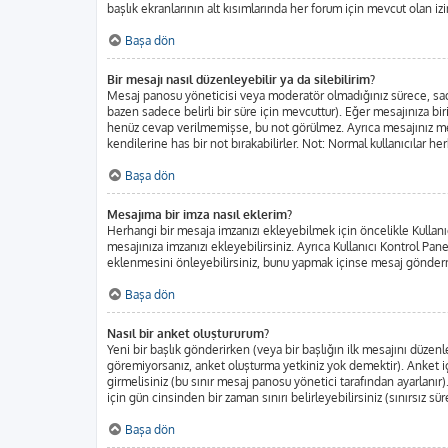
başlık ekranlarının alt kısımlarında her forum için mevcut olan izin
Başa dön
Bir mesajı nasıl düzenleyebilir ya da silebilirim?
Mesaj panosu yöneticisi veya moderatör olmadığınız sürece, sadec
bazen sadece belirli bir süre için mevcuttur). Eğer mesajınıza b
henüz cevap verilmemişse, bu not görülmez. Ayrıca mesajınız m
kendilerine has bir not bırakabilirler. Not: Normal kullanıcılar h
Başa dön
Mesajıma bir imza nasıl eklerim?
Herhangi bir mesaja imzanızı ekleyebilmek için öncelikle Kulla
mesajınıza imzanızı ekleyebilirsiniz. Ayrıca Kullanıcı Kontrol Pa
eklenmesini önleyebilirsiniz, bunu yapmak içinse mesaj gönderm
Başa dön
Nasıl bir anket oluştururum?
Yeni bir başlık gönderirken (veya bir başlığın ilk mesajını düze
göremiyorsanız, anket oluşturma yetkiniz yok demektir). Anket iç
girmelisiniz (bu sınır mesaj panosu yönetici tarafından ayarlanır)
için gün cinsinden bir zaman sınırı belirleyebilirsiniz (sınırsız sü
Başa dön