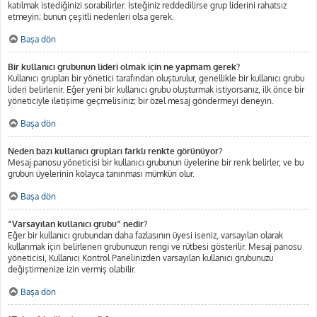
katılmak istediğinizi sorabilirler. İsteğiniz reddedilirse grup liderini rahatsız
etmeyin; bunun çeşitli nedenleri olsa gerek.
Başa dön
Bir kullanıcı grubunun lideri olmak için ne yapmam gerek?
Kullanıcı grupları bir yönetici tarafından oluşturulur, genellikle bir kullanıcı grubu
lideri belirlenir. Eğer yeni bir kullanıcı grubu oluşturmak istiyorsanız, ilk önce bir
yöneticiyle iletişime geçmelisiniz; bir özel mesaj göndermeyi deneyin.
Başa dön
Neden bazı kullanıcı grupları farklı renkte görünüyor?
Mesaj panosu yöneticisi bir kullanıcı grubunun üyelerine bir renk belirler, ve bu
grubun üyelerinin kolayca tanınması mümkün olur.
Başa dön
“Varsayılan kullanıcı grubu” nedir?
Eğer bir kullanıcı grubundan daha fazlasının üyesi iseniz, varsayılan olarak
kullanmak için belirlenen grubunuzun rengi ve rütbesi gösterilir. Mesaj panosu
yöneticisi, Kullanıcı Kontrol Panelinizden varsayılan kullanıcı grubunuzu
değiştirmenize izin vermiş olabilir.
Başa dön