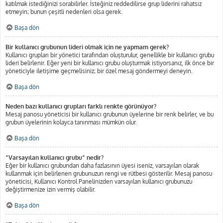
katılmak istediğinizi sorabilirler. İsteğiniz reddedilirse grup liderini rahatsız
etmeyin; bunun çeşitli nedenleri olsa gerek.
Başa dön
Bir kullanıcı grubunun lideri olmak için ne yapmam gerek?
Kullanıcı grupları bir yönetici tarafından oluşturulur, genellikle bir kullanıcı grubu
lideri belirlenir. Eğer yeni bir kullanıcı grubu oluşturmak istiyorsanız, ilk önce bir
yöneticiyle iletişime geçmelisiniz; bir özel mesaj göndermeyi deneyin.
Başa dön
Neden bazı kullanıcı grupları farklı renkte görünüyor?
Mesaj panosu yöneticisi bir kullanıcı grubunun üyelerine bir renk belirler, ve bu
grubun üyelerinin kolayca tanınması mümkün olur.
Başa dön
“Varsayılan kullanıcı grubu” nedir?
Eğer bir kullanıcı grubundan daha fazlasının üyesi iseniz, varsayılan olarak
kullanmak için belirlenen grubunuzun rengi ve rütbesi gösterilir. Mesaj panosu
yöneticisi, Kullanıcı Kontrol Panelinizden varsayılan kullanıcı grubunuzu
değiştirmenize izin vermiş olabilir.
Başa dön