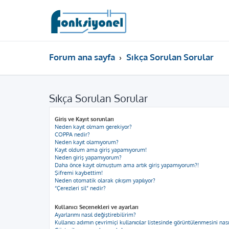
Forum ana sayfa
Sıkça Sorulan Sorular
Sıkça Sorulan Sorular
Giriş ve Kayıt sorunları
Neden kayıt olmam gerekiyor?
COPPA nedir?
Neden kayıt olamıyorum?
Kayıt oldum ama giriş yapamıyorum!
Neden giriş yapamıyorum?
Daha önce kayıt olmuştum ama artık giriş yapamıyorum?!
Şifremi kaybettim!
Neden otomatik olarak çıkışım yapılıyor?
“Çerezleri sil” nedir?
Kullanıcı Seçenekleri ve ayarları
Ayarlarımı nasıl değiştirebilirim?
Kullanıcı adımın çevrimiçi kullanıcılar listesinde görüntülenmesini nas