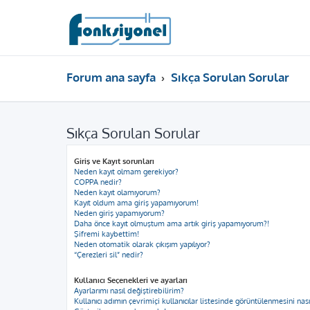
Forum ana sayfa
Sıkça Sorulan Sorular
Sıkça Sorulan Sorular
Giriş ve Kayıt sorunları
Neden kayıt olmam gerekiyor?
COPPA nedir?
Neden kayıt olamıyorum?
Kayıt oldum ama giriş yapamıyorum!
Neden giriş yapamıyorum?
Daha önce kayıt olmuştum ama artık giriş yapamıyorum?!
Şifremi kaybettim!
Neden otomatik olarak çıkışım yapılıyor?
“Çerezleri sil” nedir?
Kullanıcı Seçenekleri ve ayarları
Ayarlarımı nasıl değiştirebilirim?
Kullanıcı adımın çevrimiçi kullanıcılar listesinde görüntülenmesini nas