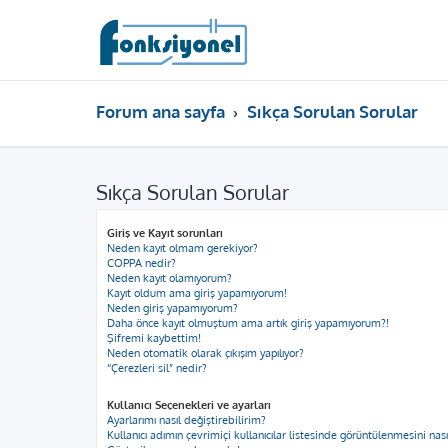
Forum ana sayfa
Sıkça Sorulan Sorular
Sıkça Sorulan Sorular
Giriş ve Kayıt sorunları
Neden kayıt olmam gerekiyor?
COPPA nedir?
Neden kayıt olamıyorum?
Kayıt oldum ama giriş yapamıyorum!
Neden giriş yapamıyorum?
Daha önce kayıt olmuştum ama artık giriş yapamıyorum?!
Şifremi kaybettim!
Neden otomatik olarak çıkışım yapılıyor?
“Çerezleri sil” nedir?
Kullanıcı Seçenekleri ve ayarları
Ayarlarımı nasıl değiştirebilirim?
Kullanıcı adımın çevrimiçi kullanıcılar listesinde görüntülenmesini nas