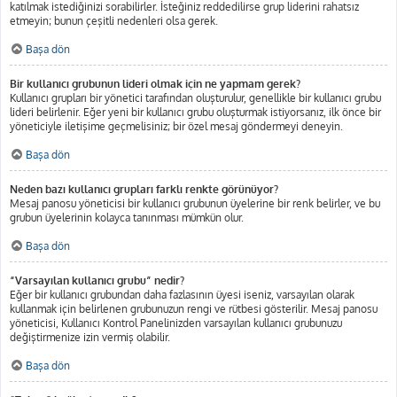
katılmak istediğinizi sorabilirler. İsteğiniz reddedilirse grup liderini rahatsız
etmeyin; bunun çeşitli nedenleri olsa gerek.
Başa dön
Bir kullanıcı grubunun lideri olmak için ne yapmam gerek?
Kullanıcı grupları bir yönetici tarafından oluşturulur, genellikle bir kullanıcı grubu
lideri belirlenir. Eğer yeni bir kullanıcı grubu oluşturmak istiyorsanız, ilk önce bir
yöneticiyle iletişime geçmelisiniz; bir özel mesaj göndermeyi deneyin.
Başa dön
Neden bazı kullanıcı grupları farklı renkte görünüyor?
Mesaj panosu yöneticisi bir kullanıcı grubunun üyelerine bir renk belirler, ve bu
grubun üyelerinin kolayca tanınması mümkün olur.
Başa dön
“Varsayılan kullanıcı grubu” nedir?
Eğer bir kullanıcı grubundan daha fazlasının üyesi iseniz, varsayılan olarak
kullanmak için belirlenen grubunuzun rengi ve rütbesi gösterilir. Mesaj panosu
yöneticisi, Kullanıcı Kontrol Panelinizden varsayılan kullanıcı grubunuzu
değiştirmenize izin vermiş olabilir.
Başa dön