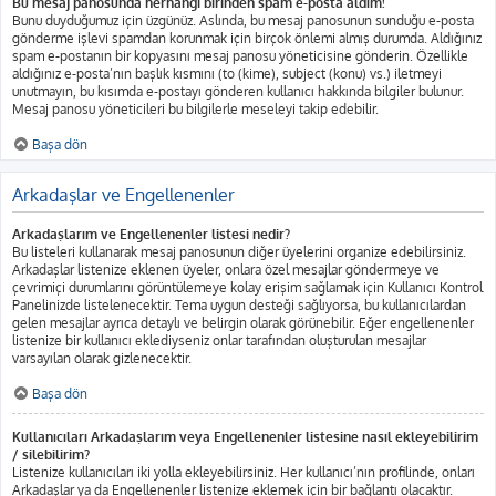
Bu mesaj panosunda herhangi birinden spam e-posta aldım!
Bunu duyduğumuz için üzgünüz. Aslında, bu mesaj panosunun sunduğu e-posta
gönderme işlevi spamdan korunmak için birçok önlemi almış durumda. Aldığınız
spam e-postanın bir kopyasını mesaj panosu yöneticisine gönderin. Özellikle
aldığınız e-posta’nın başlık kısmını (to (kime), subject (konu) vs.) iletmeyi
unutmayın, bu kısımda e-postayı gönderen kullanıcı hakkında bilgiler bulunur.
Mesaj panosu yöneticileri bu bilgilerle meseleyi takip edebilir.
Başa dön
Arkadaşlar ve Engellenenler
Arkadaşlarım ve Engellenenler listesi nedir?
Bu listeleri kullanarak mesaj panosunun diğer üyelerini organize edebilirsiniz.
Arkadaşlar listenize eklenen üyeler, onlara özel mesajlar göndermeye ve
çevrimiçi durumlarını görüntülemeye kolay erişim sağlamak için Kullanıcı Kontrol
Panelinizde listelenecektir. Tema uygun desteği sağlıyorsa, bu kullanıcılardan
gelen mesajlar ayrıca detaylı ve belirgin olarak görünebilir. Eğer engellenenler
listenize bir kullanıcı eklediyseniz onlar tarafından oluşturulan mesajlar
varsayılan olarak gizlenecektir.
Başa dön
Kullanıcıları Arkadaşlarım veya Engellenenler listesine nasıl ekleyebilirim
/ silebilirim?
Listenize kullanıcıları iki yolla ekleyebilirsiniz. Her kullanıcı’nın profilinde, onları
Arkadaşlar ya da Engellenenler listenize eklemek için bir bağlantı olacaktır.