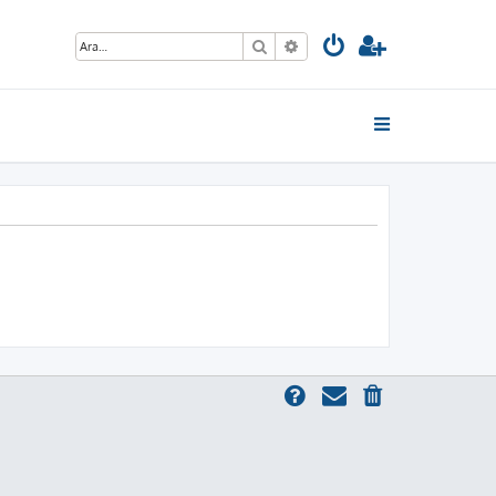
Ara
Gelişmiş arama