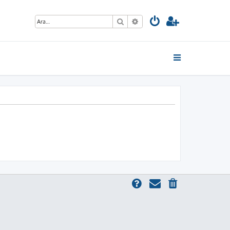
Ara
Gelişmiş arama