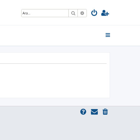
Ara
Gelişmiş arama