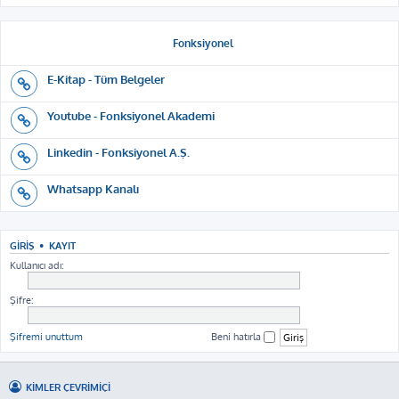
Fonksiyonel
E-Kitap - Tüm Belgeler
Youtube - Fonksiyonel Akademi
Linkedin - Fonksiyonel A.Ş.
Whatsapp Kanalı
GIRIŞ
•
KAYIT
Kullanıcı adı:
Şifre:
Şifremi unuttum
Beni hatırla
KIMLER ÇEVRIMIÇI