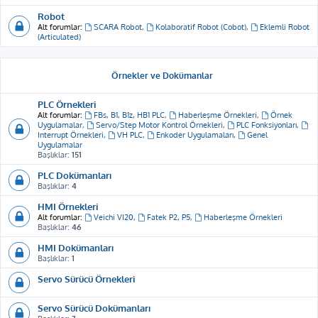
Robot
Alt forumlar:
SCARA Robot
,
Kolaboratif Robot (Cobot)
,
Eklemli Robot
(Articulated)
Örnekler ve Dokümanlar
PLC Örnekleri
Alt forumlar:
FBs, B1, B1z, HB1 PLC
,
Haberleşme Örnekleri
,
Örnek
Uygulamalar
,
Servo/Step Motor Kontrol Örnekleri
,
PLC Fonksiyonları
,
Interrupt Örnekleri
,
VH PLC
,
Enkoder Uygulamaları
,
Genel
Uygulamalar
Başlıklar:
151
PLC Dokümanları
Başlıklar:
4
HMI Örnekleri
Alt forumlar:
Veichi VI20
,
Fatek P2, P5
,
Haberleşme Örnekleri
Başlıklar:
46
HMI Dokümanları
Başlıklar:
1
Servo Sürücü Örnekleri
Servo Sürücü Dokümanları