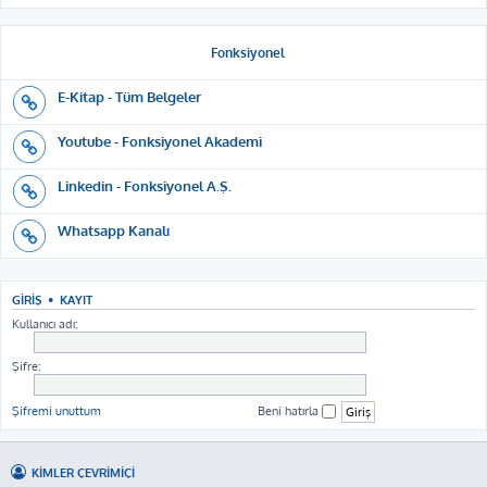
Fonksiyonel
E-Kitap - Tüm Belgeler
Youtube - Fonksiyonel Akademi
Linkedin - Fonksiyonel A.Ş.
Whatsapp Kanalı
GIRIŞ
•
KAYIT
Kullanıcı adı:
Şifre:
Şifremi unuttum
Beni hatırla
KIMLER ÇEVRIMIÇI