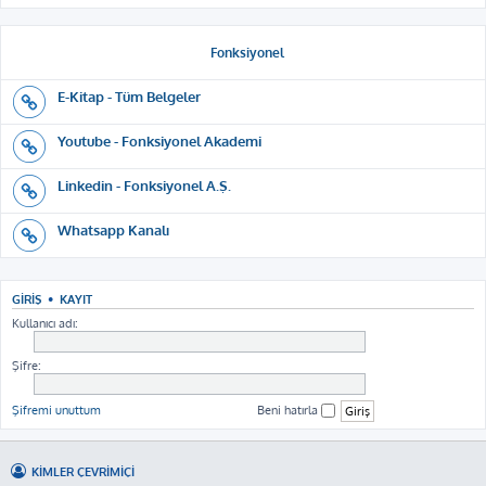
Fonksiyonel
E-Kitap - Tüm Belgeler
Youtube - Fonksiyonel Akademi
Linkedin - Fonksiyonel A.Ş.
Whatsapp Kanalı
GIRIŞ
•
KAYIT
Kullanıcı adı:
Şifre:
Şifremi unuttum
Beni hatırla
KIMLER ÇEVRIMIÇI