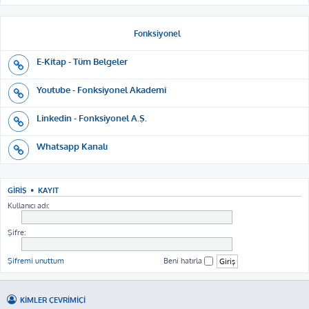
Fonksiyonel
E-Kitap - Tüm Belgeler
Youtube - Fonksiyonel Akademi
Linkedin - Fonksiyonel A.Ş.
Whatsapp Kanalı
GIRIŞ
•
KAYIT
Kullanıcı adı:
Şifre:
Şifremi unuttum
Beni hatırla
KIMLER ÇEVRIMIÇI