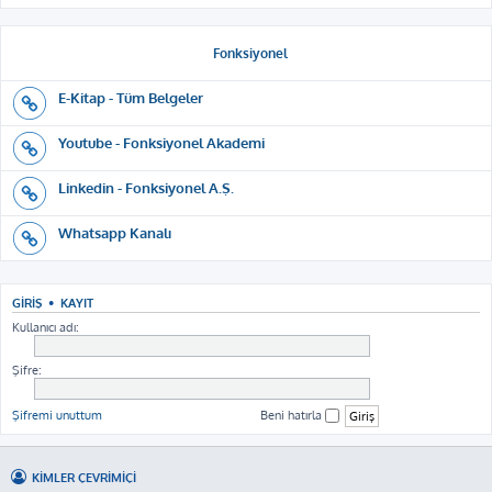
Fonksiyonel
E-Kitap - Tüm Belgeler
Youtube - Fonksiyonel Akademi
Linkedin - Fonksiyonel A.Ş.
Whatsapp Kanalı
GIRIŞ
•
KAYIT
Kullanıcı adı:
Şifre:
Şifremi unuttum
Beni hatırla
KIMLER ÇEVRIMIÇI