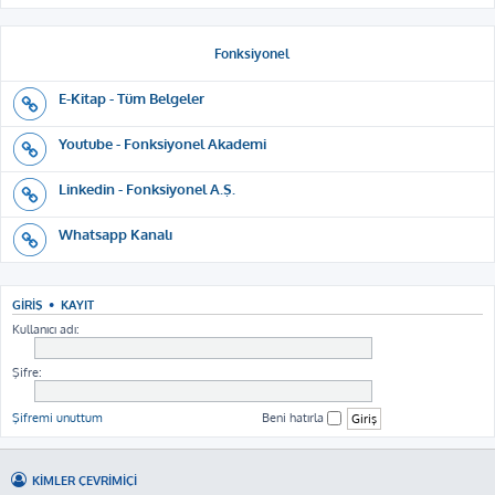
Fonksiyonel
E-Kitap - Tüm Belgeler
Youtube - Fonksiyonel Akademi
Linkedin - Fonksiyonel A.Ş.
Whatsapp Kanalı
GIRIŞ
•
KAYIT
Kullanıcı adı:
Şifre:
Şifremi unuttum
Beni hatırla
KIMLER ÇEVRIMIÇI