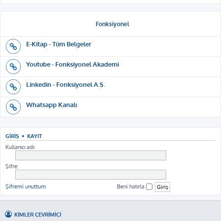
Fonksiyonel
E-Kitap - Tüm Belgeler
Youtube - Fonksiyonel Akademi
Linkedin - Fonksiyonel A.Ş.
Whatsapp Kanalı
GIRIŞ
•
KAYIT
Kullanıcı adı:
Şifre:
Şifremi unuttum
Beni hatırla
KIMLER ÇEVRIMIÇI