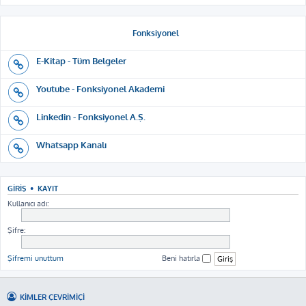
Fonksiyonel
E-Kitap - Tüm Belgeler
Youtube - Fonksiyonel Akademi
Linkedin - Fonksiyonel A.Ş.
Whatsapp Kanalı
GIRIŞ
•
KAYIT
Kullanıcı adı:
Şifre:
Şifremi unuttum
Beni hatırla
KIMLER ÇEVRIMIÇI