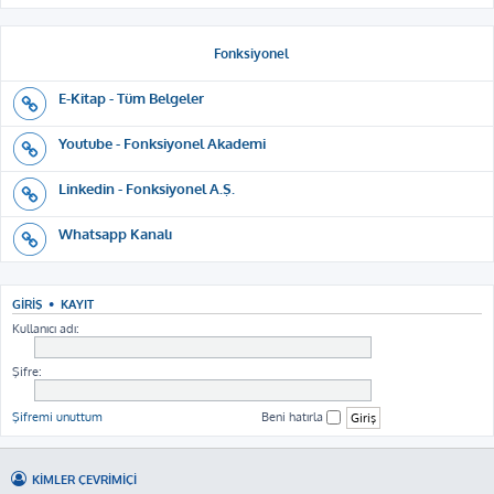
Fonksiyonel
E-Kitap - Tüm Belgeler
Youtube - Fonksiyonel Akademi
Linkedin - Fonksiyonel A.Ş.
Whatsapp Kanalı
GIRIŞ
•
KAYIT
Kullanıcı adı:
Şifre:
Şifremi unuttum
Beni hatırla
KIMLER ÇEVRIMIÇI