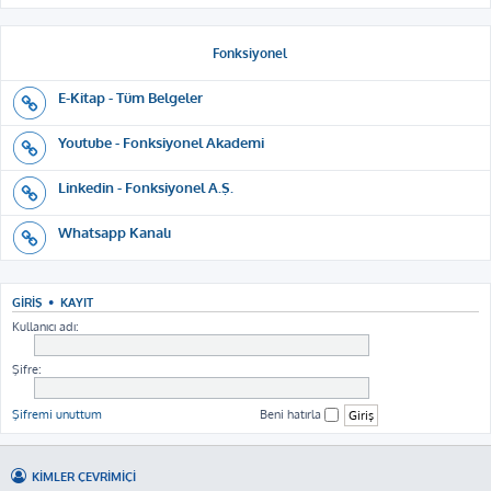
Fonksiyonel
E-Kitap - Tüm Belgeler
Youtube - Fonksiyonel Akademi
Linkedin - Fonksiyonel A.Ş.
Whatsapp Kanalı
GIRIŞ
•
KAYIT
Kullanıcı adı:
Şifre:
Şifremi unuttum
Beni hatırla
KIMLER ÇEVRIMIÇI