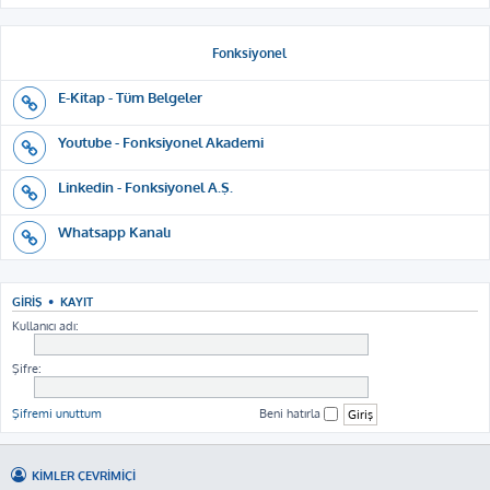
Fonksiyonel
E-Kitap - Tüm Belgeler
Youtube - Fonksiyonel Akademi
Linkedin - Fonksiyonel A.Ş.
Whatsapp Kanalı
GIRIŞ
•
KAYIT
Kullanıcı adı:
Şifre:
Şifremi unuttum
Beni hatırla
KIMLER ÇEVRIMIÇI