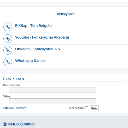
Fonksiyonel
E-Kitap - Tüm Belgeler
Youtube - Fonksiyonel Akademi
Linkedin - Fonksiyonel A.Ş.
Whatsapp Kanalı
GIRIŞ
•
KAYIT
Kullanıcı adı:
Şifre:
Şifremi unuttum
Beni hatırla
KIMLER ÇEVRIMIÇI