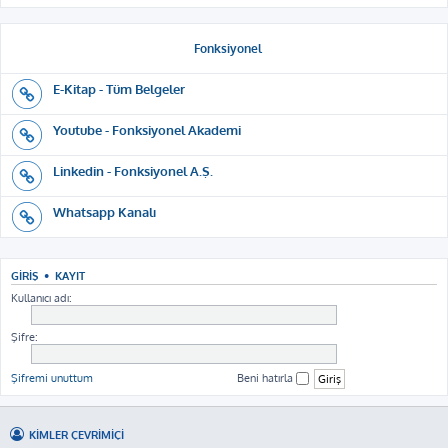
Fonksiyonel
E-Kitap - Tüm Belgeler
Youtube - Fonksiyonel Akademi
Linkedin - Fonksiyonel A.Ş.
Whatsapp Kanalı
GIRIŞ
•
KAYIT
Kullanıcı adı:
Şifre:
Şifremi unuttum
Beni hatırla
KIMLER ÇEVRIMIÇI