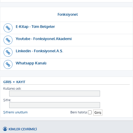
Fonksiyonel
E-Kitap - Tüm Belgeler
Youtube - Fonksiyonel Akademi
Linkedin - Fonksiyonel A.Ş.
Whatsapp Kanalı
GIRIŞ
•
KAYIT
Kullanıcı adı:
Şifre:
Şifremi unuttum
Beni hatırla
KIMLER ÇEVRIMIÇI