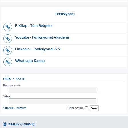
Fonksiyonel
E-Kitap - Tüm Belgeler
Youtube - Fonksiyonel Akademi
Linkedin - Fonksiyonel A.Ş.
Whatsapp Kanalı
GIRIŞ
•
KAYIT
Kullanıcı adı:
Şifre:
Şifremi unuttum
Beni hatırla
KIMLER ÇEVRIMIÇI