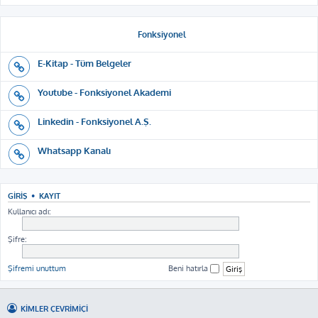
Fonksiyonel
E-Kitap - Tüm Belgeler
Youtube - Fonksiyonel Akademi
Linkedin - Fonksiyonel A.Ş.
Whatsapp Kanalı
GIRIŞ
•
KAYIT
Kullanıcı adı:
Şifre:
Şifremi unuttum
Beni hatırla
KIMLER ÇEVRIMIÇI