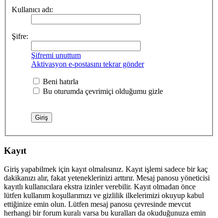
Kullanıcı adı:
Şifre:
Şifremi unuttum
Aktivasyon e-postasını tekrar gönder
Beni hatırla
Bu oturumda çevrimiçi olduğumu gizle
Kayıt
Giriş yapabilmek için kayıt olmalısınız. Kayıt işlemi sadece bir kaç
dakikanızı alır, fakat yeteneklerinizi arttırır. Mesaj panosu yöneticisi
kayıtlı kullanıcılara ekstra izinler verebilir. Kayıt olmadan önce
lütfen kullanım koşullarımızı ve gizlilik ilkelerimizi okuyup kabul
ettiğinize emin olun. Lütfen mesaj panosu çevresinde mevcut
herhangi bir forum kuralı varsa bu kuralları da okuduğunuza emin