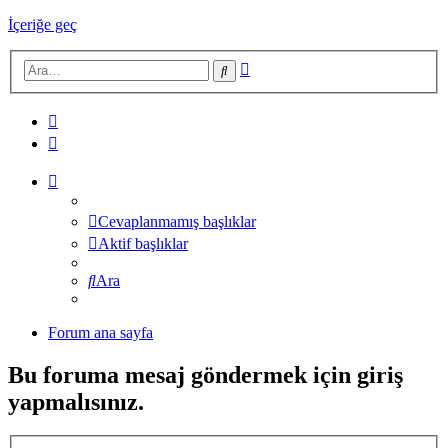
İçeriğe geç
Gelişmiş
Ara
arama
Cevaplanmamış başlıklar
Aktif başlıklar
Ara
Forum ana sayfa
Bu foruma mesaj göndermek için giriş
yapmalısınız.