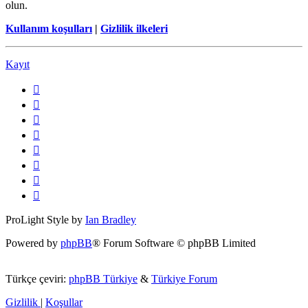
olun.
Kullanım koşulları
|
Gizlilik ilkeleri
Kayıt
ProLight Style by
Ian Bradley
Powered by
phpBB
® Forum Software © phpBB Limited
Türkçe çeviri:
phpBB Türkiye
&
Türkiye Forum
Gizlilik
|
Koşullar