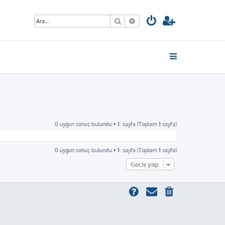
Ara
Gelişmiş arama
0 uygun sonuç bulundu •
1
. sayfa (Toplam
1
sayfa)
0 uygun sonuç bulundu •
1
. sayfa (Toplam
1
sayfa)
Geçiş yap