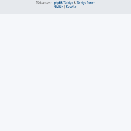
Türkçe çeviri:
phpBB Türkiye
&
Türkiye Forum
Gizlilik
|
Koşullar