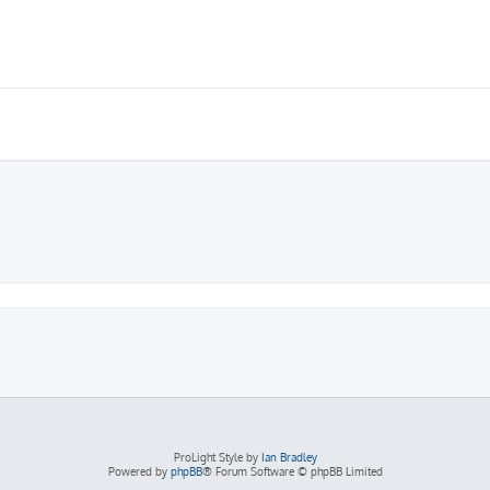
ProLight Style by
Ian Bradley
Powered by
phpBB
® Forum Software © phpBB Limited