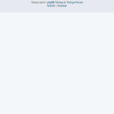
Türkçe çeviri:
phpBB Türkiye
&
Türkiye Forum
Gizlilik
|
Koşullar