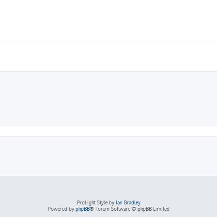
ProLight Style by
Ian Bradley
Powered by
phpBB
® Forum Software © phpBB Limited