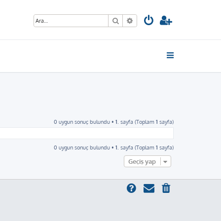
Ara
Gelişmiş arama
0 uygun sonuç bulundu •
1
. sayfa (Toplam
1
sayfa)
0 uygun sonuç bulundu •
1
. sayfa (Toplam
1
sayfa)
Geçiş yap