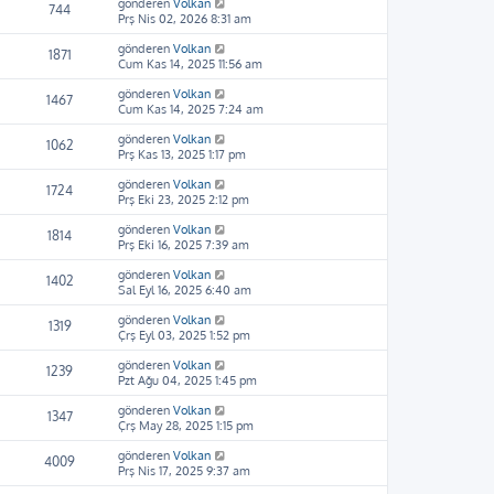
gönderen
Volkan
744
Prş Nis 02, 2026 8:31 am
gönderen
Volkan
1871
Cum Kas 14, 2025 11:56 am
gönderen
Volkan
1467
Cum Kas 14, 2025 7:24 am
gönderen
Volkan
1062
Prş Kas 13, 2025 1:17 pm
gönderen
Volkan
1724
Prş Eki 23, 2025 2:12 pm
gönderen
Volkan
1814
Prş Eki 16, 2025 7:39 am
gönderen
Volkan
1402
Sal Eyl 16, 2025 6:40 am
gönderen
Volkan
1319
Çrş Eyl 03, 2025 1:52 pm
gönderen
Volkan
1239
Pzt Ağu 04, 2025 1:45 pm
gönderen
Volkan
1347
Çrş May 28, 2025 1:15 pm
gönderen
Volkan
4009
Prş Nis 17, 2025 9:37 am