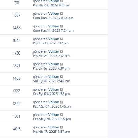
gönderen
Volkan
751
Prş Nis 02, 2026 8:31 am
gönderen
Volkan
1877
Cum Kas 14, 2025 11:56 am
gönderen
Volkan
1468
Cum Kas 14, 2025 7:24 am
gönderen
Volkan
1063
Prş Kas 13, 2025 1:17 pm
gönderen
Volkan
1730
Prş Eki 23, 2025 2:12 pm
gönderen
Volkan
1821
Prş Eki 16, 2025 7:39 am
gönderen
Volkan
1403
Sal Eyl 16, 2025 6:40 am
gönderen
Volkan
1322
Çrş Eyl 03, 2025 1:52 pm
gönderen
Volkan
1242
Pzt Ağu 04, 2025 1:45 pm
gönderen
Volkan
1351
Çrş May 28, 2025 1:15 pm
gönderen
Volkan
4013
Prş Nis 17, 2025 9:37 am