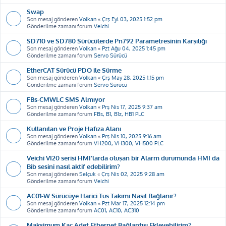
Swap
Son mesaj gönderen
Volkan
«
Çrş Eyl 03, 2025 1:52 pm
Gönderilme zamanı forum
Veichi
SD710 ve SD780 Sürücülerde Pn792 Parametresinin Karşılığı
Son mesaj gönderen
Volkan
«
Pzt Ağu 04, 2025 1:45 pm
Gönderilme zamanı forum
Servo Sürücü
EtherCAT Sürücü PDO ile Sürme
Son mesaj gönderen
Volkan
«
Çrş May 28, 2025 1:15 pm
Gönderilme zamanı forum
Servo Sürücü
FBs-CMWLC SMS Almıyor
Son mesaj gönderen
Volkan
«
Prş Nis 17, 2025 9:37 am
Gönderilme zamanı forum
FBs, B1, B1z, HB1 PLC
Kullanılan ve Proje Hafıza Alanı
Son mesaj gönderen
Volkan
«
Prş Nis 10, 2025 9:16 am
Gönderilme zamanı forum
VH200, VH300, VH500 PLC
Veichi VI20 serisi HMI'larda oluşan bir Alarm durumunda HMI da
Bib sesini nasıl aktif edebilirim?
Son mesaj gönderen
Selçuk
«
Çrş Nis 02, 2025 9:28 am
Gönderilme zamanı forum
Veichi
AC01-W Sürücüye Harici Tuş Takımı Nasıl Bağlanır?
Son mesaj gönderen
Volkan
«
Pzt Mar 17, 2025 12:14 pm
Gönderilme zamanı forum
AC01, AC10, AC310
Maksimum Kaç Adet Ethernet Bağlantısı Ekleyebilirim?