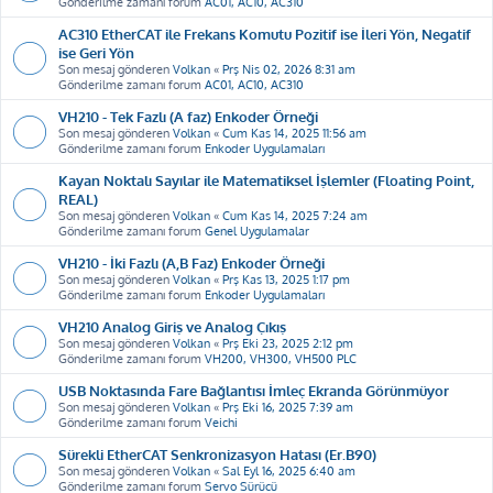
Gönderilme zamanı forum
AC01, AC10, AC310
AC310 EtherCAT ile Frekans Komutu Pozitif ise İleri Yön, Negatif
ise Geri Yön
Son mesaj gönderen
Volkan
«
Prş Nis 02, 2026 8:31 am
Gönderilme zamanı forum
AC01, AC10, AC310
VH210 - Tek Fazlı (A faz) Enkoder Örneği
Son mesaj gönderen
Volkan
«
Cum Kas 14, 2025 11:56 am
Gönderilme zamanı forum
Enkoder Uygulamaları
Kayan Noktalı Sayılar ile Matematiksel İşlemler (Floating Point,
REAL)
Son mesaj gönderen
Volkan
«
Cum Kas 14, 2025 7:24 am
Gönderilme zamanı forum
Genel Uygulamalar
VH210 - İki Fazlı (A,B Faz) Enkoder Örneği
Son mesaj gönderen
Volkan
«
Prş Kas 13, 2025 1:17 pm
Gönderilme zamanı forum
Enkoder Uygulamaları
VH210 Analog Giriş ve Analog Çıkış
Son mesaj gönderen
Volkan
«
Prş Eki 23, 2025 2:12 pm
Gönderilme zamanı forum
VH200, VH300, VH500 PLC
USB Noktasında Fare Bağlantısı İmleç Ekranda Görünmüyor
Son mesaj gönderen
Volkan
«
Prş Eki 16, 2025 7:39 am
Gönderilme zamanı forum
Veichi
Sürekli EtherCAT Senkronizasyon Hatası (Er.B90)
Son mesaj gönderen
Volkan
«
Sal Eyl 16, 2025 6:40 am
Gönderilme zamanı forum
Servo Sürücü